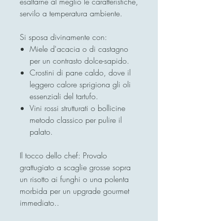
esaltarne al meglio le caratteristiche,
servilo a temperatura ambiente.
Si sposa divinamente con:
Miele d'acacia o di castagno
per un contrasto dolce-sapido.
Crostini di pane caldo, dove il
leggero calore sprigiona gli oli
essenziali del tartufo.
Vini rossi strutturati o bollicine
metodo classico per pulire il
palato.
Il tocco dello chef: Provalo
grattugiato a scaglie grosse sopra
un risotto ai funghi o una polenta
morbida per un upgrade gourmet
immediato..