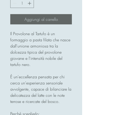
Aggiungi al carrello
Il Provolone al Tartufo è un
formaggio a pasta filata che nasce
dall'unione armoniosa tra la
dolcezza tipica del provolone
giovane e l'intensità nobile del
tartufo nero.
È un'eccellenza pensata per chi
cerca un'esperienza sensoriale
avvolgente, capace di bilanciare la
delicatezza del latte con le note
terrose e ricercate del bosco.
Perché sceglierlo: