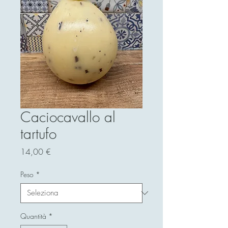
Caciocavallo al
tartufo
Prezzo
14,00 €
Peso
*
Quantità
*