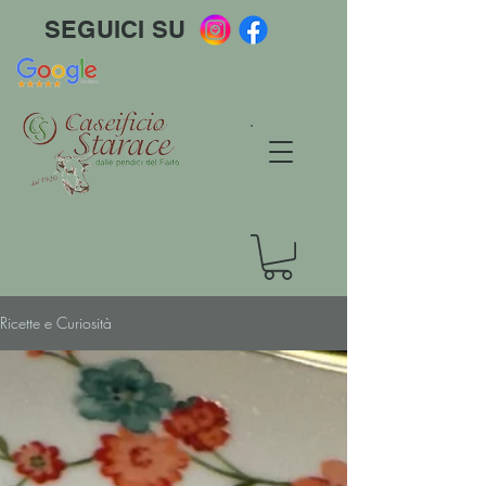
SEGUICI SU
Ricette e Curiosità